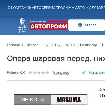
О КОМПАНИИ
АВТОСЕРВИС
ПРОДАЖА АВТО
ДЛЯ ЮР.
Каталог
Главная
Каталог
ЗАПАСНЫЕ ЧАСТИ
Подвеска
Ш
Опора шаровая перед. ни
Товар за
Рейтинг
0.0
0 отзывов
Ха
HY