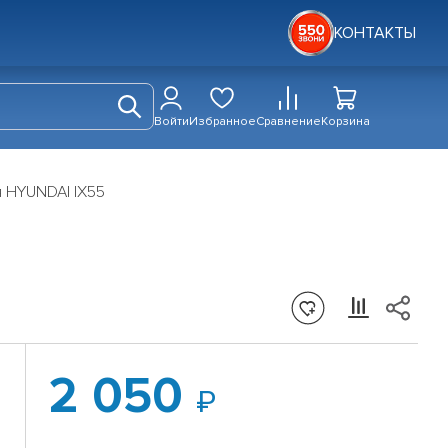
КОНТАКТЫ
Войти
Избранное
Сравнение
Корзина
 HYUNDAI IX55
2 050