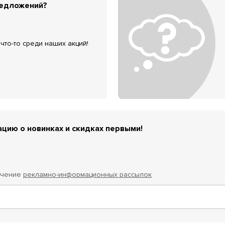
редложений?
что-то среди наших акций!
цию о новинках и скидках первыми!
учение
рекламно-информационных рассылок