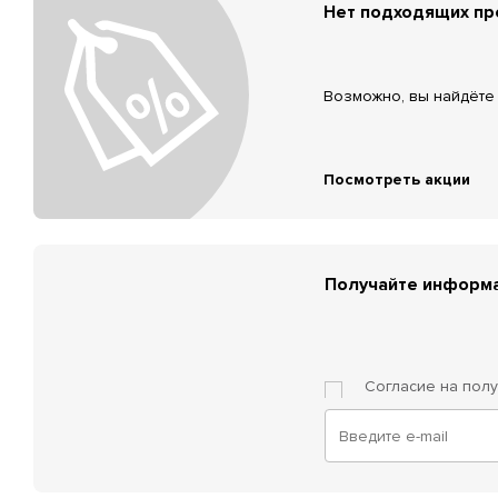
Нет подходящих п
Возможно, вы найдёте 
Посмотреть акции
Получайте информа
Согласие на пол