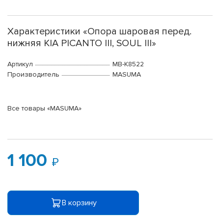
Характеристики «Опора шаровая перед.
нижняя KIA PICANTO III, SOUL III»
Артикул
MB-K8522
Производитель
MASUMA
Все товары «MASUMA»
1 100
В корзину