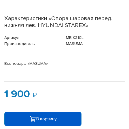
Характеристики «Опора шаровая перед.
нижняя лев. HYUNDAI STAREX»
Артикул
MB-K310L
Производитель
MASUMA
Все товары «MASUMA»
1 900
В корзину