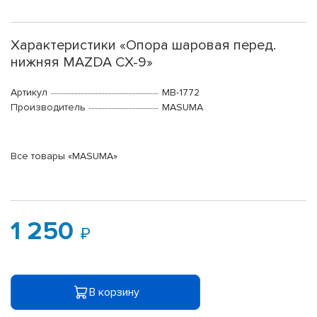
Характеристики «Опора шаровая перед.
нижняя MAZDA CX-9»
Артикул
MB-1772
Производитель
MASUMA
Все товары «MASUMA»
1 250
В корзину