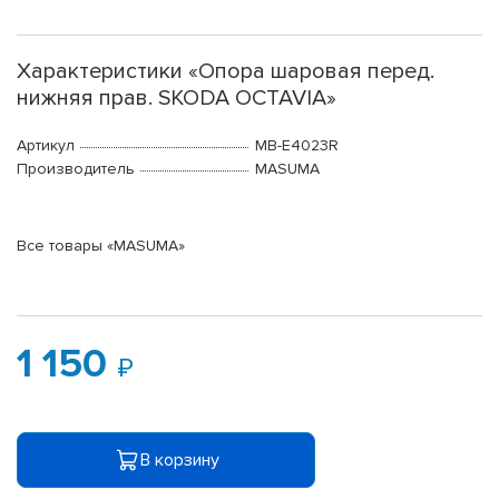
Характеристики «Опора шаровая перед.
нижняя прав. SKODA OCTAVIA»
Артикул
MB-E4023R
Производитель
MASUMA
Все товары «MASUMA»
1 150
В корзину