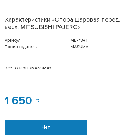
Характеристики «Опора шаровая перед.
верх. MITSUBISHI PAJERO»
Артикул
MB-7841
Производитель
MASUMA
Все товары «MASUMA»
1 650
Нет