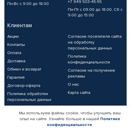
+7 949 503-45-55
Пн-Вс с 9.00 до 18.00
Пн-Пт с 09.00 до 18.00, Сб с
9.00 до 15.00
Клиентам
Акции
Согласие посетителя сайта
на обработку
Контакты
персональных данных
Оплата
Политика
Доставка
конфиденциальности
Обмен и возврат
Согласие на получение
рекламы
Гарантия
О нас
Договор-оферта
Карта сайта
Политика обработки
персональных данных
Партнерам
Мы используем файлы cookie, чтобы улучшить ваш
опыт на сайте. Узнайте больше в нашей
Политике
Корпоративным клиентам
Реквизиты компании
конфиденциальности
.