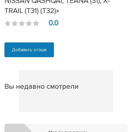
NISSAN QASHQAI; TEANA (31); X-
TRAIL (T31) (T32)»
0.0
Добавить отзыв
Вы недавно смотрели