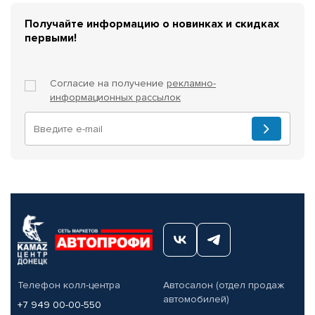
Получайте информацию о новинках и скидках
первыми!
Согласие на получение
рекламно-
информационных рассылок
Телефон колл-центра
Автосалон (отдел продаж
автомобилей)
+7 949 00-00-550