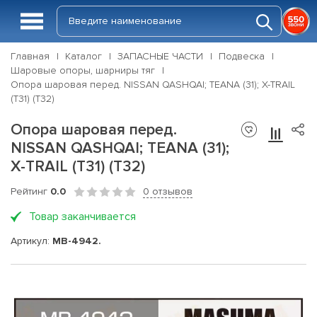
Главная
Каталог
ЗАПАСНЫЕ ЧАСТИ
Подвеска
Шаровые опоры, шарниры тяг
Опора шаровая перед. NISSAN QASHQAI; TEANA (31); X-TRAIL
(T31) (T32)
Опора шаровая перед.
NISSAN QASHQAI; TEANA (31);
X-TRAIL (T31) (T32)
Рейтинг
0.0
0 отзывов
Товар заканчивается
Артикул:
MB-4942.