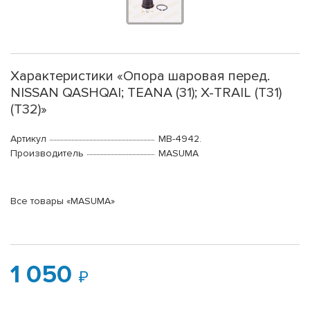
Характеристики «Опора шаровая перед.
NISSAN QASHQAI; TEANA (31); X-TRAIL (T31)
(T32)»
Артикул
MB-4942.
Производитель
MASUMA
Все товары «MASUMA»
1 050