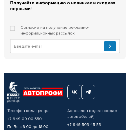
Получайте информацию о новинках и скидках
первыми!
Согласие на получение
рекламно-
информационных рассылок
Телефон колл-центра
Автосалон (отдел продаж
автомобилей)
+7 949 00-00-550
+7 949 503-45-55
Пн-Вс с 9.00 до 18.00