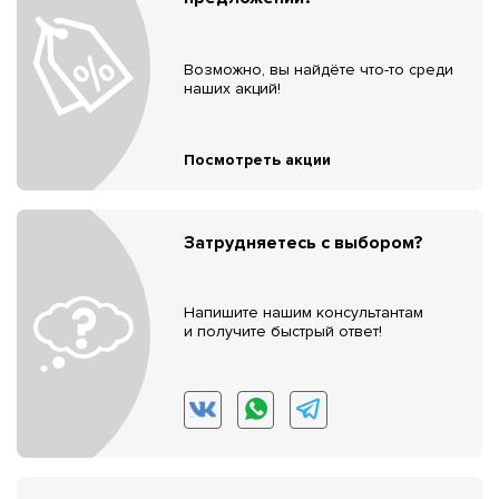
Возможно, вы найдёте что-то среди
наших акций!
Посмотреть акции
Затрудняетесь с выбором?
Напишите нашим консультантам
и получите быстрый ответ!