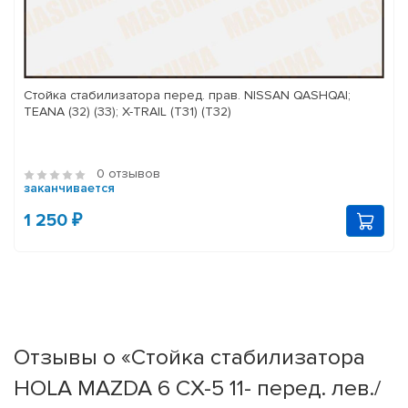
Стойка стабилизатора перед. прав. NISSAN QASHQAI;
TEANA (32) (33); X-TRAIL (T31) (T32)
0 отзывов
заканчивается
1 250 ₽
Отзывы о «Стойка стабилизатора
HOLA MAZDA 6 CX-5 11- перед. лев./