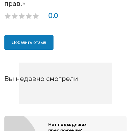
прав.»
0.0
Добавить отзыв
Вы недавно смотрели
Нет подходящих
предложений?