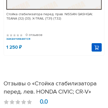
Стойка стабилизатора перед. прав. NISSAN QASHQAI;
TEANA (32) (33); X-TRAIL (T31) (T32)
0 отзывов
заканчивается
1 250 ₽
Отзывы о «Стойка стабилизатора
перед. лев. HONDA CIVIC; CR-V»
0.0