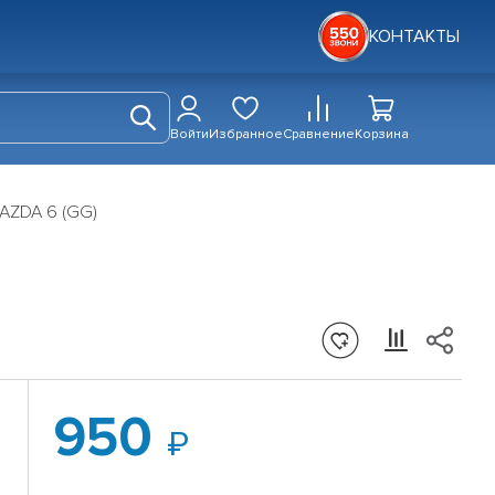
КОНТАКТЫ
Войти
Избранное
Сравнение
Корзина
MAZDA 6 (GG)
950