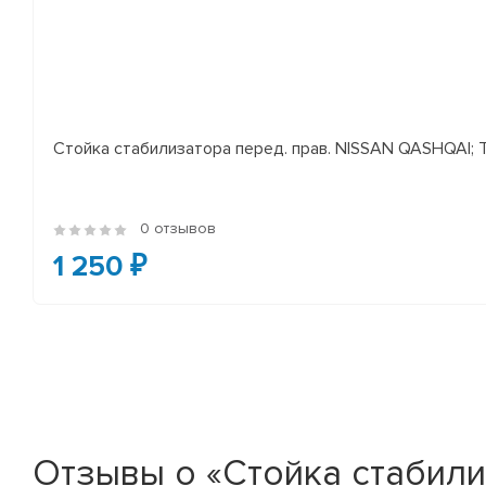
Стойка стабилизатора перед. прав. NISSAN QASHQAI; TEA
0 отзывов
1 250 ₽
Отзывы о «Стойка стабили