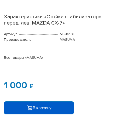
Характеристики «Стойка стабилизатора
перед. лев. MAZDA CX-7»
Артикул
ML-1610L
Производитель
MASUMA
Все товары «MASUMA»
1 000
В корзину