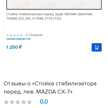
Стойка стабилизатора перед. прав. NISSAN QASHQAI;
TEANA (32) (33); X-TRAIL (T31) (T32)
0 отзывов
заканчивается
1 250 ₽
Отзывы о «Стойка стабилизатора
перед. лев. MAZDA CX-7»
0.0