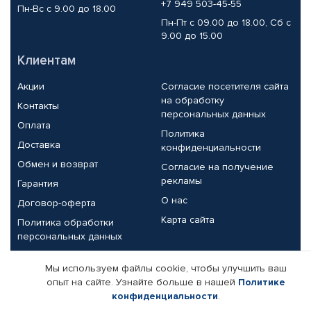
+7 949 503-45-55
Пн-Вс с 9.00 до 18.00
Пн-Пт с 09.00 до 18.00, Сб с
9.00 до 15.00
Клиентам
Акции
Согласие посетителя сайта
на обработку
Контакты
персональных данных
Оплата
Политика
Доставка
конфиденциальности
Обмен и возврат
Согласие на получение
рекламы
Гарантия
О нас
Договор-оферта
Карта сайта
Политика обработки
персональных данных
Партнерам
Мы используем файлы cookie, чтобы улучшить ваш
опыт на сайте. Узнайте больше в нашей
Политике
Корпоративным клиентам
Реквизиты компании
конфиденциальности
.