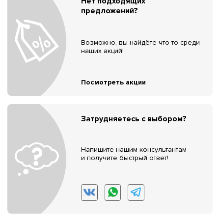
Нет подходящих
предложений?
Возможно, вы найдёте что-то среди
наших акций!
Посмотреть акции
Затрудняетесь с выбором?
Напишите нашим консультантам
и получите быстрый ответ!