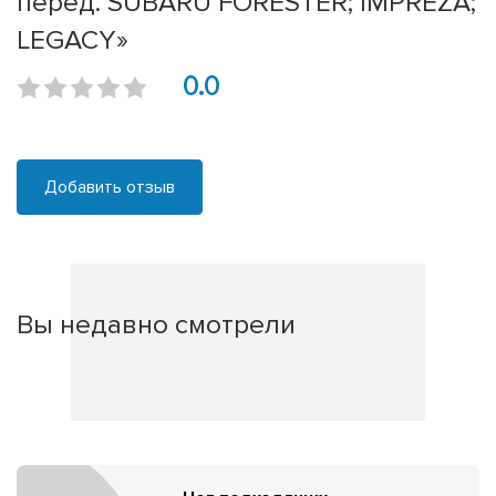
перед. SUBARU FORESTER; IMPREZA;
LEGACY»
0.0
Добавить отзыв
Вы недавно смотрели