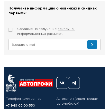
Получайте информацию о новинках и скидках
первыми!
Согласие на получение
рекламно-
информационных рассылок
Телефон колл-центра
Автосалон (отдел продаж
автомобилей)
+7 949 00-00-550