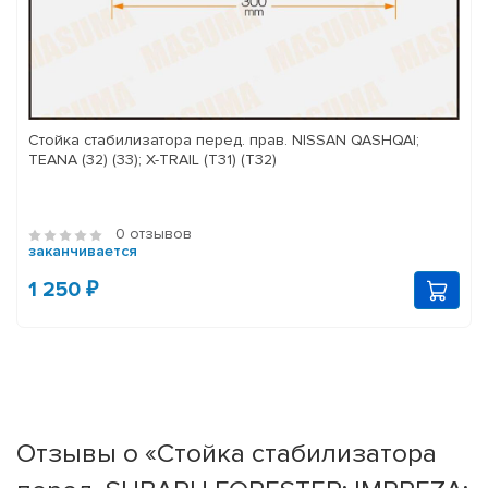
Стойка стабилизатора перед. прав. NISSAN QASHQAI;
TEANA (32) (33); X-TRAIL (T31) (T32)
0 отзывов
заканчивается
1 250 ₽
Отзывы о «Стойка стабилизатора