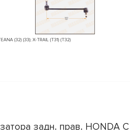
NA (32) (33); X-TRAIL (T31) (T32)
затора задн. прав. HONDA C