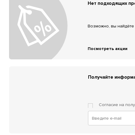
Нет подходящих п
Возможно, вы найдёте 
Посмотреть акции
Получайте информа
Согласие на пол