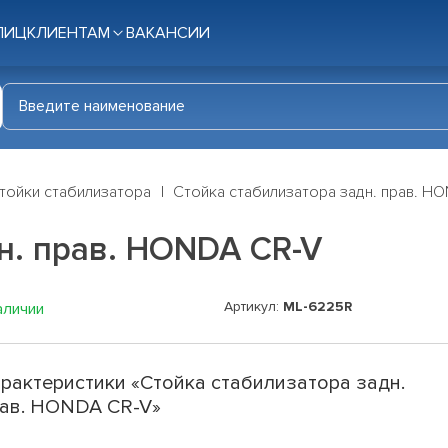
ЛИЦ
КЛИЕНТАМ
ВАКАНСИИ
тойки стабилизатора
Стойка стабилизатора задн. прав. H
н. прав. HONDA CR-V
Артикул:
ML-6225R
аличии
рактеристики «Стойка стабилизатора задн.
ав. HONDA CR-V»