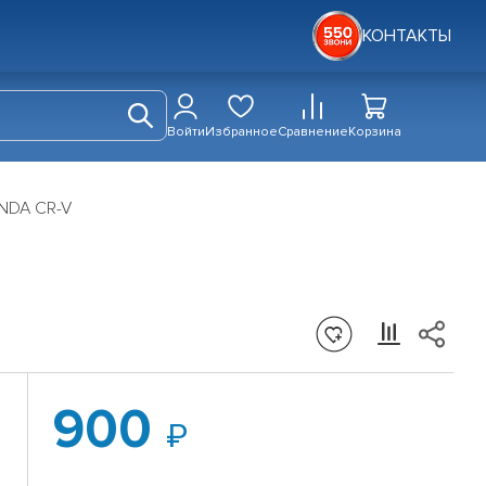
КОНТАКТЫ
Войти
Избранное
Сравнение
Корзина
ONDA CR-V
900