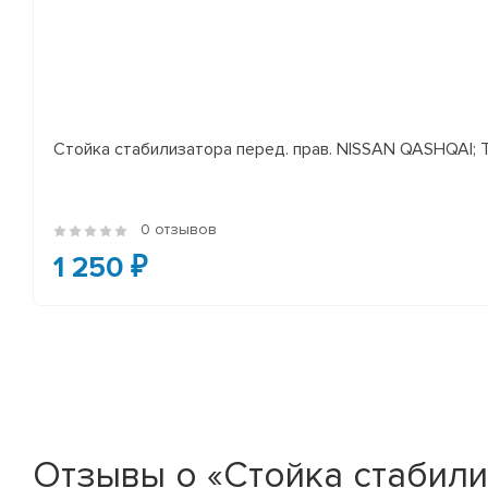
Стойка стабилизатора перед. прав. NISSAN QASHQAI; TEA
0 отзывов
1 250 ₽
Отзывы о «Стойка стабили