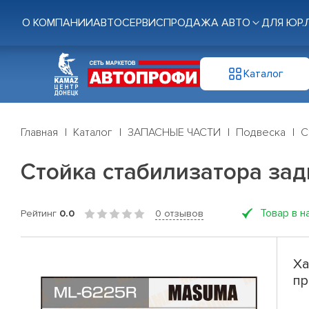
О КОМПАНИИ
АВТОСЕРВИС
ПРОДАЖА АВТО
ДЛЯ ЮР.
Каталог
Главная
Каталог
ЗАПАСНЫЕ ЧАСТИ
Подвеска
С
Стойка стабилизатора зад
Товар в н
Рейтинг
0.0
0 отзывов
Ха
пр