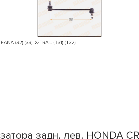
NA (32) (33); X-TRAIL (T31) (T32)
затора задн. лев. HONDA CR