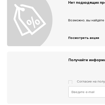
Нет подходящих п
Возможно, вы найдёте 
Посмотреть акции
Получайте информа
Согласие на пол