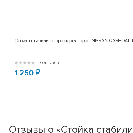
Стойка стабилизатора перед. прав. NISSAN QASHQAI; TEA
0 отзывов
1 250 ₽
Отзывы о «Стойка стабили