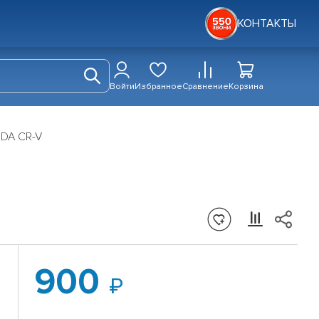
КОНТАКТЫ
Войти
Избранное
Сравнение
Корзина
NDA CR-V
900