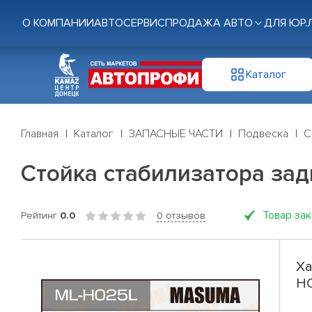
О КОМПАНИИ
АВТОСЕРВИС
ПРОДАЖА АВТО
ДЛЯ ЮР.
Каталог
Главная
Каталог
ЗАПАСНЫЕ ЧАСТИ
Подвеска
С
Стойка стабилизатора зад
Товар за
Рейтинг
0.0
0 отзывов
Ха
H