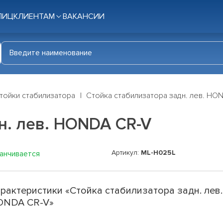
ЛИЦ
КЛИЕНТАМ
ВАКАНСИИ
тойки стабилизатора
Стойка стабилизатора задн. лев. HO
н. лев. HONDA CR-V
Артикул:
ML-H025L
канчивается
рактеристики «Стойка стабилизатора задн. лев.
ONDA CR-V»