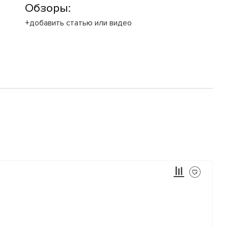
Обзоры:
+добавить статью или видео