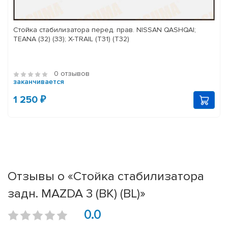
Стойка стабилизатора перед. прав. NISSAN QASHQAI;
TEANA (32) (33); X-TRAIL (T31) (T32)
0 отзывов
заканчивается
1 250 ₽
Отзывы о «Стойка стабилизатора
задн. MAZDA 3 (BK) (BL)»
0.0