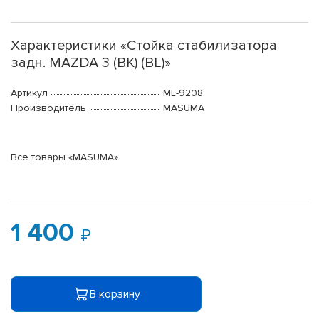
Характеристики «Стойка стабилизатора
задн. MAZDA 3 (BK) (BL)»
Артикул
ML-9208
Производитель
MASUMA
Все товары «MASUMA»
1 400
В корзину