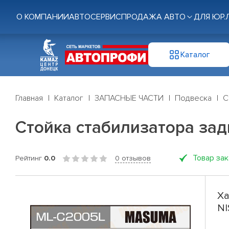
О КОМПАНИИ
АВТОСЕРВИС
ПРОДАЖА АВТО
ДЛЯ ЮР.
Каталог
Главная
Каталог
ЗАПАСНЫЕ ЧАСТИ
Подвеска
С
Стойка стабилизатора зад
Товар за
Рейтинг
0.0
0 отзывов
Ха
NI