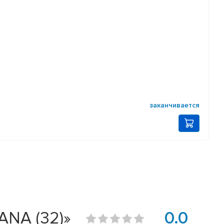
заканчивается
ANA (32)»
0.0