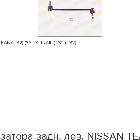
NA (32) (33); X-TRAIL (T31) (T32)
затора задн. лев. NISSAN TE