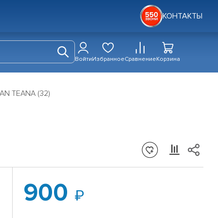
КОНТАКТЫ
Войти
Избранное
Сравнение
Корзина
SAN TEANA (32)
900