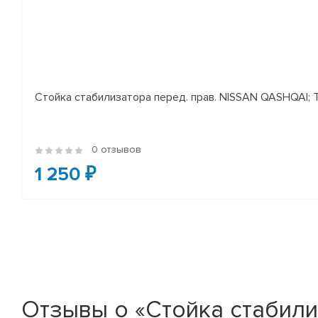
Стойка стабилизатора перед. прав. NISSAN QASHQAI; TEA
0 отзывов
1 250 ₽
Отзывы о «Стойка стабили