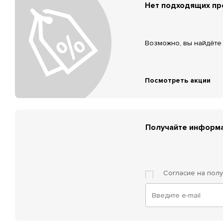
Нет подходящих п
Возможно, вы найдёте 
Посмотреть акции
Получайте информа
Согласие на пол