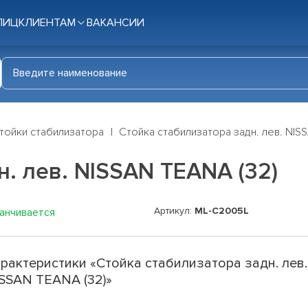
ЛИЦ
КЛИЕНТАМ
ВАКАНСИИ
тойки стабилизатора
Стойка стабилизатора задн. лев. NIS
н. лев. NISSAN TEANA (32)
Артикул:
ML-C2005L
канчивается
рактеристики «Стойка стабилизатора задн. лев.
SSAN TEANA (32)»