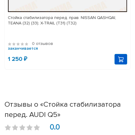
Стойка стабилизатора перед. прав. NISSAN QASHQAI;
TEANA (32) (33); X-TRAIL (T31) (T32)
0 отзывов
заканчивается
1 250 ₽
Отзывы о «Стойка стабилизатора
перед. AUDI Q5»
0.0