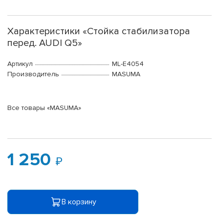
Характеристики «Стойка стабилизатора
перед. AUDI Q5»
Артикул
ML-E4054
Производитель
MASUMA
Все товары «MASUMA»
1 250
В корзину