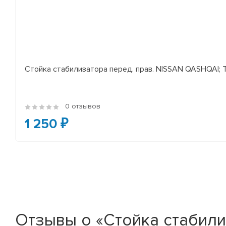
Стойка стабилизатора перед. прав. NISSAN QASHQAI; TEA
0 отзывов
1 250 ₽
Отзывы о «Стойка стабил