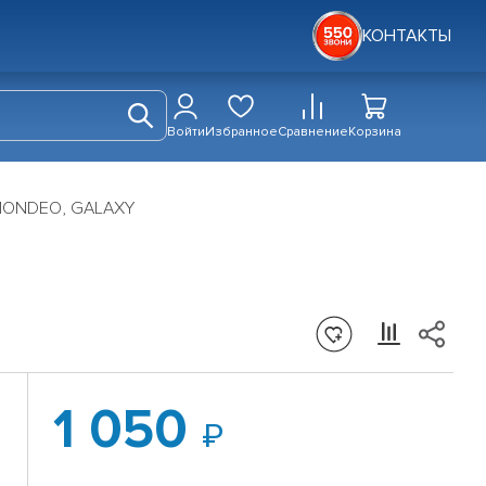
КОНТАКТЫ
Войти
Избранное
Сравнение
Корзина
 MONDEO, GALAXY
1 050