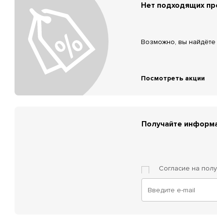
Нет подходящих п
Возможно, вы найдёте 
Посмотреть акции
Получайте информа
Согласие на пол