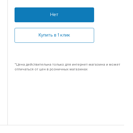
Нет
Купить в 1 клик
*Цена действительна только для интернет-магазина и может
отличаться от цен в розничных магазинах