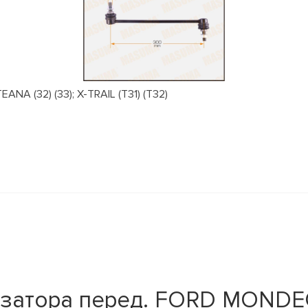
NA (32) (33); X-TRAIL (T31) (T32)
изатора перед. FORD MONDE