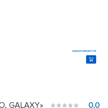
заканчивается
O, GALAXY»
0.0