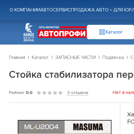
О КОМПАНИИ
АВТОСЕРВИС
ПРОДАЖА АВТО
ДЛЯ ЮР.
Каталог
Главная
Каталог
ЗАПАСНЫЕ ЧАСТИ
Подвеска
С
Стойка стабилизатора пе
Нет в нал
Рейтинг
0.0
0 отзывов
Ха
F