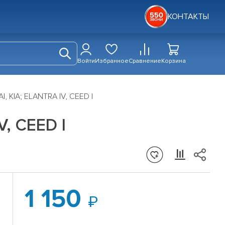
КОНТАКТЫ
Войти
Избранное
Сравнение
Корзина
, KIA; ELANTRA IV, CEED I
, CEED I
1 150