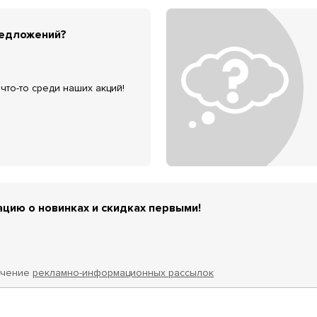
редложений?
что-то среди наших акций!
цию о новинках и скидках первыми!
учение
рекламно-информационных рассылок