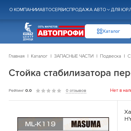
О КОМПАНИИ
АВТОСЕРВИС
ПРОДАЖА АВТО
ДЛЯ ЮР.
Каталог
Главная
Каталог
ЗАПАСНЫЕ ЧАСТИ
Подвеска
С
Стойка стабилизатора пере
Нет в нал
Рейтинг
0.0
0 отзывов
Ха
HY