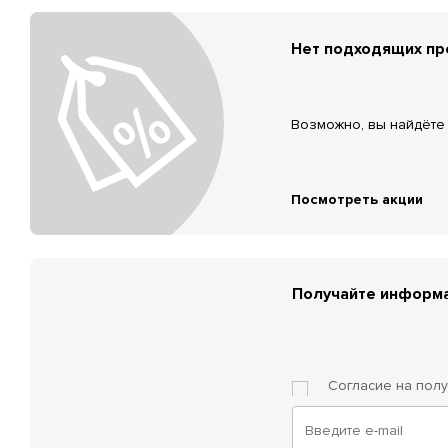
Нет подходящих п
Возможно, вы найдёте 
Посмотреть акции
Получайте информа
Согласие на пол