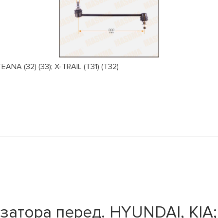
NA (32) (33); X-TRAIL (T31) (T32)
атора перед. HYUNDAI, KIA;