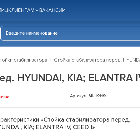
ЛИЦ
КЛИЕНТАМ
ВАКАНСИИ
тойки стабилизатора
Стойка стабилизатора перед. HYUNDAI
д. HYUNDAI, KIA; ELANTRA IV
Артикул:
ML-K119
ичии
рактеристики «Стойка стабилизатора перед.
UNDAI, KIA; ELANTRA IV, CEED I»