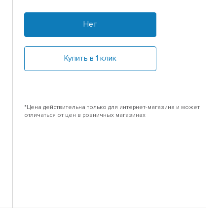
Нет
Купить в 1 клик
*Цена действительна только для интернет-магазина и может
отличаться от цен в розничных магазинах