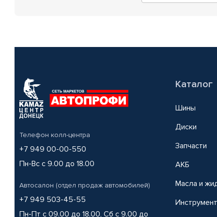
Каталог
Шины
Диски
Телефон колл-центра
Запчасти
+7 949 00-00-550
Пн-Вс с 9.00 до 18.00
АКБ
Масла и жи
Автосалон (отдел продаж автомобилей)
+7 949 503-45-55
Инструмен
Пн-Пт с 09.00 до 18.00, Сб с 9.00 до