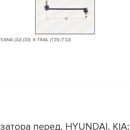
NA (32) (33); X-TRAIL (T31) (T32)
затора перед. HYUNDAI, KIA;