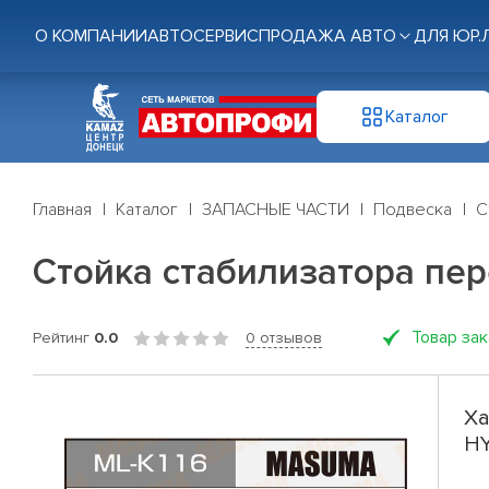
О КОМПАНИИ
АВТОСЕРВИС
ПРОДАЖА АВТО
ДЛЯ ЮР.
Каталог
Главная
Каталог
ЗАПАСНЫЕ ЧАСТИ
Подвеска
С
Стойка стабилизатора пер
Товар за
Рейтинг
0.0
0 отзывов
Ха
HY