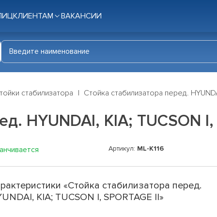
ЛИЦ
КЛИЕНТАМ
ВАКАНСИИ
тойки стабилизатора
Стойка стабилизатора перед. HYUNDAI
ед. HYUNDAI, KIA; TUCSON I,
Артикул:
ML-K116
канчивается
рактеристики «Стойка стабилизатора перед.
UNDAI, KIA; TUCSON I, SPORTAGE II»