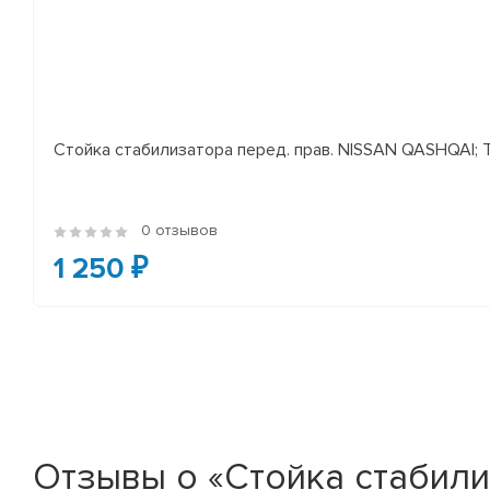
Стойка стабилизатора перед. прав. NISSAN QASHQAI; TEA
0 отзывов
1 250 ₽
Отзывы о «Стойка стабили