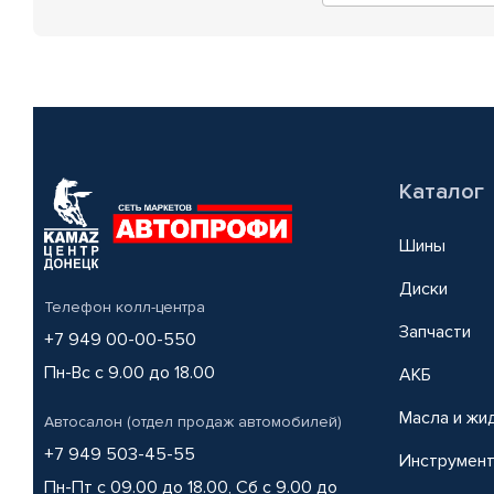
Каталог
Шины
Диски
Телефон колл-центра
Запчасти
+7 949 00-00-550
Пн-Вс с 9.00 до 18.00
АКБ
Масла и жи
Автосалон (отдел продаж автомобилей)
+7 949 503-45-55
Инструмен
Пн-Пт с 09.00 до 18.00, Сб с 9.00 до