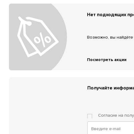
Нет подходящих п
Возможно, вы найдёте 
Посмотреть акции
Получайте информа
Согласие на пол