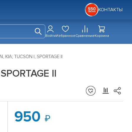
КОНТАКТЫ
Войти
Избранное
Сравнение
Корзина
, KIA; TUCSON I, SPORTAGE II
 SPORTAGE II
950