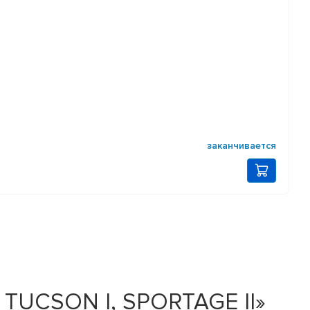
заканчивается
 TUCSON I, SPORTAGE II»