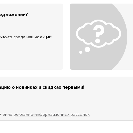
редложений?
что-то среди наших акций!
цию о новинках и скидках первыми!
учение
рекламно-информационных рассылок