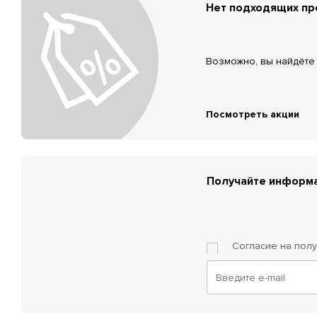
Нет подходящих п
Возможно, вы найдёте 
Посмотреть акции
Получайте информа
Согласие на пол