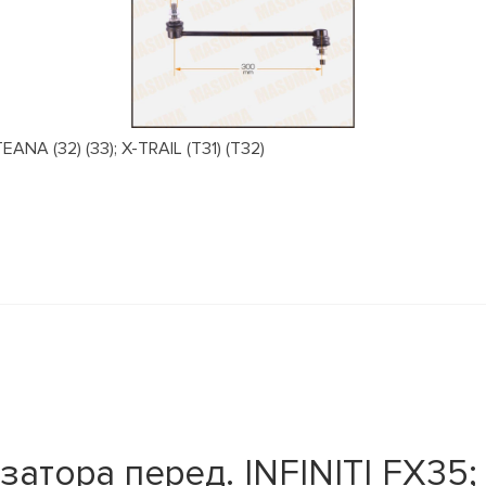
NA (32) (33); X-TRAIL (T31) (T32)
атора перед. INFINITI FX35;