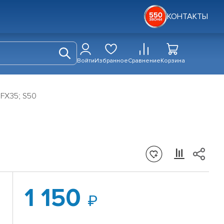
КОНТАКТЫ
Войти
Избранное
Сравнение
Корзина
 FX35; S50
1 150