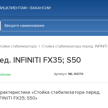
ЛИЦ
КЛИЕНТАМ
ВАКАНСИИ
тойки стабилизатора
Стойка стабилизатора перед. INFINITI
д. INFINITI FX35; S50
Артикул:
ML-N370
аличии
рактеристики «Стойка стабилизатора перед.
FINITI FX35; S50»