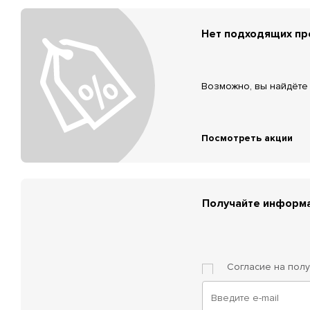
Нет подходящих п
Возможно, вы найдёте 
Посмотреть акции
Получайте информа
Согласие на пол