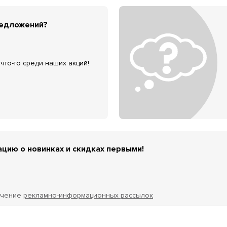
редложений?
что-то среди наших акций!
цию о новинках и скидках первыми!
учение
рекламно-информационных рассылок