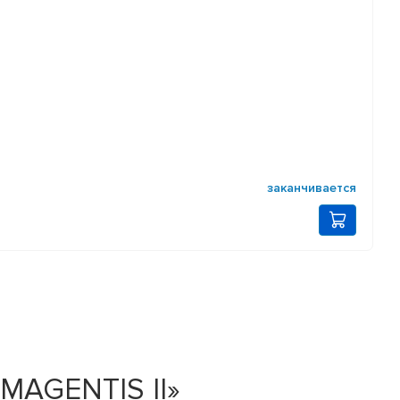
заканчивается
 MAGENTIS II»