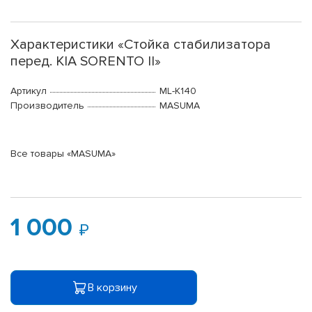
Характеристики «Стойка стабилизатора
перед. KIA SORENTO II»
Артикул
ML-K140
Производитель
MASUMA
Все товары «MASUMA»
1 000
В корзину