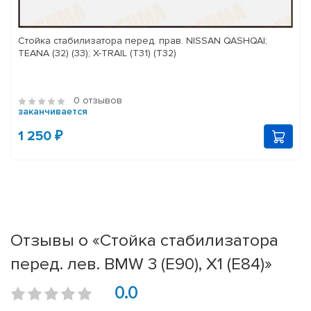
Стойка стабилизатора перед. прав. NISSAN QASHQAI;
TEANA (32) (33); X-TRAIL (T31) (T32)
0 отзывов
заканчивается
1 250 ₽
Отзывы о «Стойка стабилизатора
перед. лев. BMW 3 (E90), X1 (E84)»
0.0