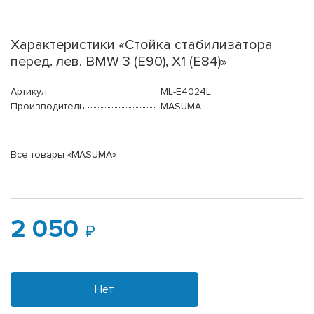
Характеристики «Стойка стабилизатора
перед. лев. BMW 3 (E90), X1 (E84)»
Артикул
ML-E4024L
Производитель
MASUMA
Все товары «MASUMA»
2 050
Нет