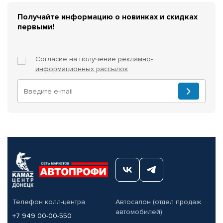
Получайте информацию о новинках и скидках
первыми!
Согласие на получение
рекламно-
информационных рассылок
Телефон колл-центра
Автосалон (отдел продаж
автомобилей)
+7 949 00-00-550