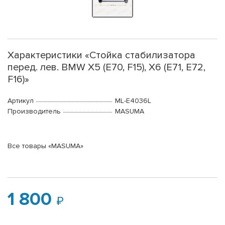
Характеристики «Стойка стабилизатора
перед. лев. BMW X5 (E70, F15), X6 (E71, E72,
F16)»
Артикул
ML-E4036L
Производитель
MASUMA
Все товары «MASUMA»
1 800