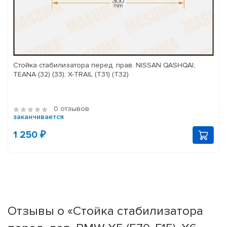
Стойка стабилизатора перед. прав. NISSAN QASHQAI;
TEANA (32) (33); X-TRAIL (T31) (T32)
0 отзывов
заканчивается
1 250 ₽
Отзывы о «Стойка стабилизатора