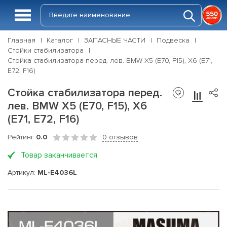
Главная
Каталог
ЗАПАСНЫЕ ЧАСТИ
Подвеска
Стойки стабилизатора
Стойка стабилизатора перед. лев. BMW X5 (E70, F15), X6 (E71,
E72, F16)
Стойка стабилизатора перед.
лев. BMW X5 (E70, F15), X6
(E71, E72, F16)
Рейтинг
0.0
0 отзывов
Товар заканчивается
Артикул:
ML-E4036L