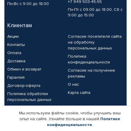
+7 949 503-45-55
Пн-Вс с 9.00 до 18.00
Пн-Пт с 09.00 до 18.00, Сб с
9.00 до 15.00
Клиентам
Акции
Согласие посетителя сайта
на обработку
Контакты
персональных данных
Оплата
Политика
Доставка
конфиденциальности
Обмен и возврат
Согласие на получение
рекламы
Гарантия
О нас
Договор-оферта
Карта сайта
Политика обработки
персональных данных
Партнерам
Мы используем файлы cookie, чтобы улучшить ваш
опыт на сайте. Узнайте больше в нашей
Политике
Корпоративным клиентам
Реквизиты компании
конфиденциальности
.