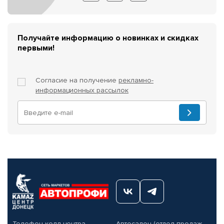
Получайте информацию о новинках и скидках
первыми!
Согласие на получение
рекламно-
информационных рассылок
Телефон колл-центра
Автосалон (отдел продаж