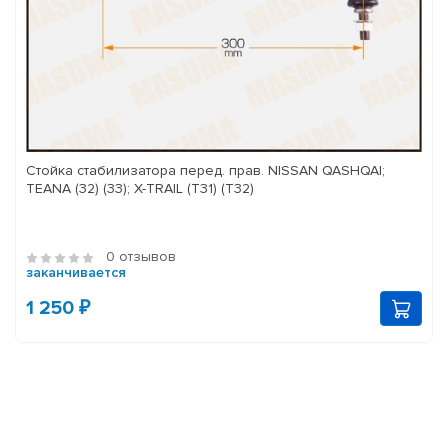
Стойка стабилизатора перед. прав. NISSAN QASHQAI;
TEANA (32) (33); X-TRAIL (T31) (T32)
0 отзывов
заканчивается
1 250 ₽