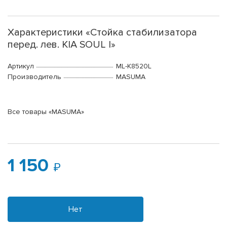
Характеристики «Стойка стабилизатора
перед. лев. KIA SOUL I»
Артикул
ML-K8520L
Производитель
MASUMA
Все товары «MASUMA»
1 150
Нет