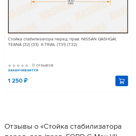
Стойка стабилизатора перед. прав. NISSAN QASHQAI;
TEANA (32) (33); X-TRAIL (T31) (T32)
0 отзывов
заканчивается
1 250 ₽
Отзывы о «Стойка стабилизатора