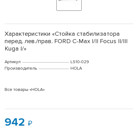
Характеристики «Стойка стабилизатора
перед. лев./прав. FORD C-Max I/II Focus II/III
Kuga I/»
Артикул
LS10-029
Производитель
HOLA
Все товары «HOLA»
942