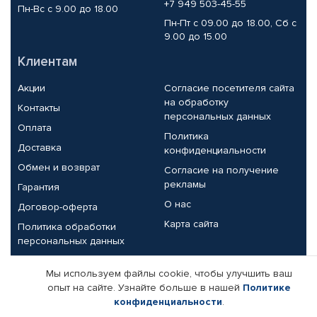
+7 949 503-45-55
Пн-Вс с 9.00 до 18.00
Пн-Пт с 09.00 до 18.00, Сб с
9.00 до 15.00
Клиентам
Акции
Согласие посетителя сайта
на обработку
Контакты
персональных данных
Оплата
Политика
Доставка
конфиденциальности
Обмен и возврат
Согласие на получение
рекламы
Гарантия
О нас
Договор-оферта
Карта сайта
Политика обработки
персональных данных
Партнерам
Мы используем файлы cookie, чтобы улучшить ваш
опыт на сайте. Узнайте больше в нашей
Политике
Корпоративным клиентам
Реквизиты компании
конфиденциальности
.