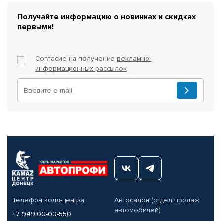
Получайте информацию о новинках и скидках
первыми!
Согласие на получение
рекламно-
информационных рассылок
Телефон колл-центра
Автосалон (отдел продаж
автомобилей)
+7 949 00-00-550