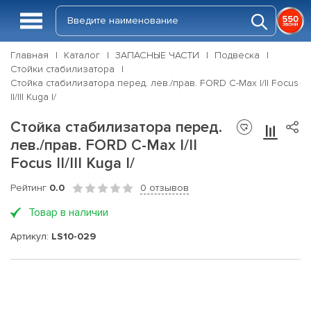
Главная
Каталог
ЗАПАСНЫЕ ЧАСТИ
Подвеска
Стойки стабилизатора
Стойка стабилизатора перед. лев./прав. FORD C-Max I/II Focus
II/III Kuga I/
Стойка стабилизатора перед.
лев./прав. FORD C-Max I/II
Focus II/III Kuga I/
Рейтинг
0.0
0 отзывов
Товар в наличии
Артикул:
LS10-029