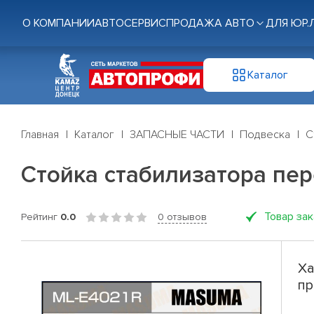
О КОМПАНИИ
АВТОСЕРВИС
ПРОДАЖА АВТО
ДЛЯ ЮР.
Каталог
Главная
Каталог
ЗАПАСНЫЕ ЧАСТИ
Подвеска
С
Стойка стабилизатора пере
Товар за
Рейтинг
0.0
0 отзывов
Ха
пр