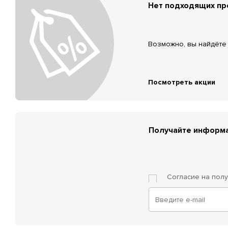
Нет подходящих п
Возможно, вы найдёте 
Посмотреть акции
Получайте информа
Согласие на пол