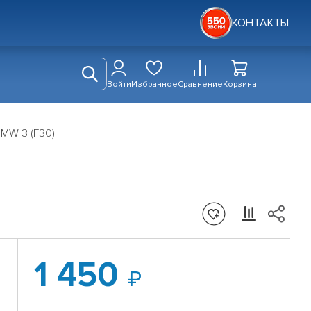
КОНТАКТЫ
Войти
Избранное
Сравнение
Корзина
BMW 3 (F30)
1 450