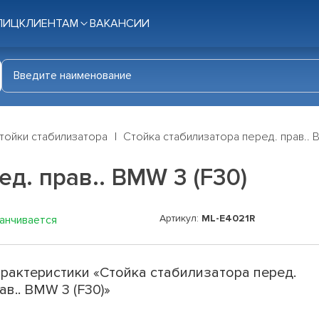
ЛИЦ
КЛИЕНТАМ
ВАКАНСИИ
тойки стабилизатора
Стойка стабилизатора перед. прав.. 
д. прав.. BMW 3 (F30)
Артикул:
ML-E4021R
канчивается
рактеристики «Стойка стабилизатора перед.
ав.. BMW 3 (F30)»