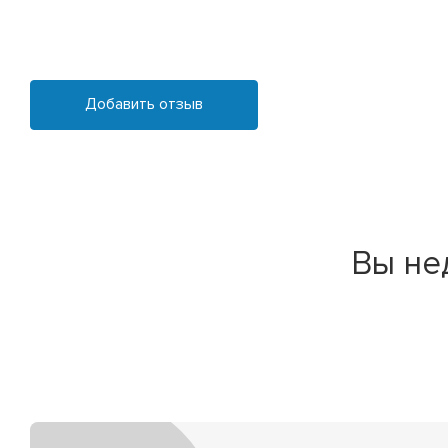
Добавить отзыв
Вы не