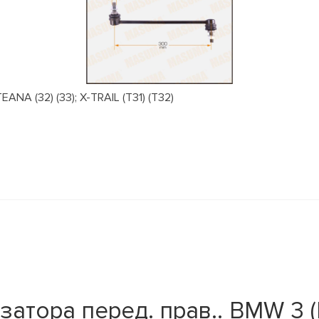
NA (32) (33); X-TRAIL (T31) (T32)
атора перед. прав.. BMW 3 (