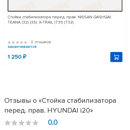
Стойка стабилизатора перед. прав. NISSAN QASHQAI;
TEANA (32) (33); X-TRAIL (T31) (T32)
0 отзывов
заканчивается
1 250 ₽
Отзывы о «Стойка стабилизатора
перед. прав. HYUNDAI i20»
0.0