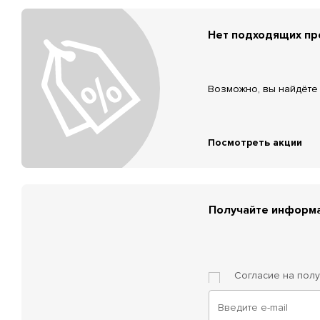
Нет подходящих п
Возможно, вы найдёте 
Посмотреть акции
Получайте информа
Согласие на пол