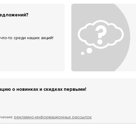
редложений?
что-то среди наших акций!
цию о новинках и скидках первыми!
учение
рекламно-информационных рассылок