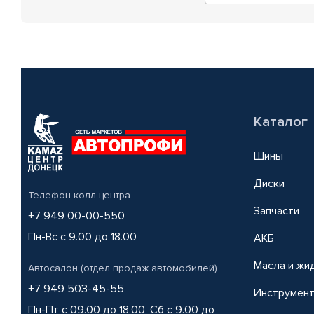
Каталог
Шины
Диски
Телефон колл-центра
Запчасти
+7 949 00-00-550
Пн-Вс с 9.00 до 18.00
АКБ
Масла и жи
Автосалон (отдел продаж автомобилей)
+7 949 503-45-55
Инструмен
Пн-Пт с 09.00 до 18.00, Сб с 9.00 до