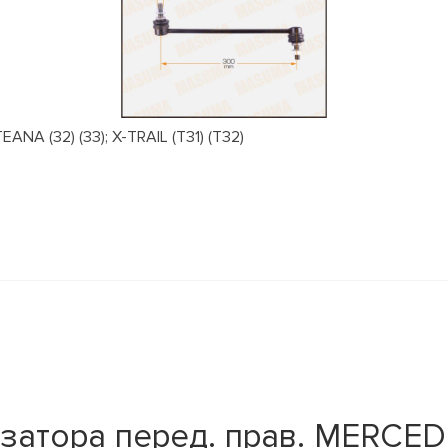
NA (32) (33); X-TRAIL (T31) (T32)
затора перед. прав. MERCED