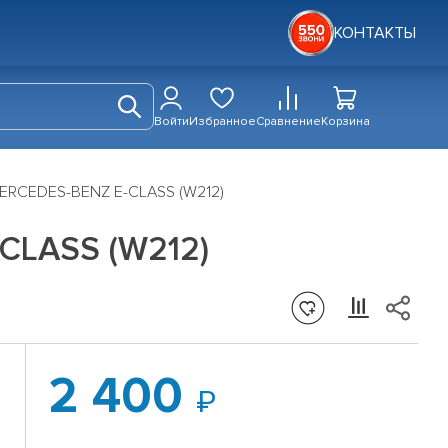
КОНТАКТЫ
Войти
Избранное
Сравнение
Корзина
MERCEDES-BENZ E-CLASS (W212)
-CLASS (W212)
2 400