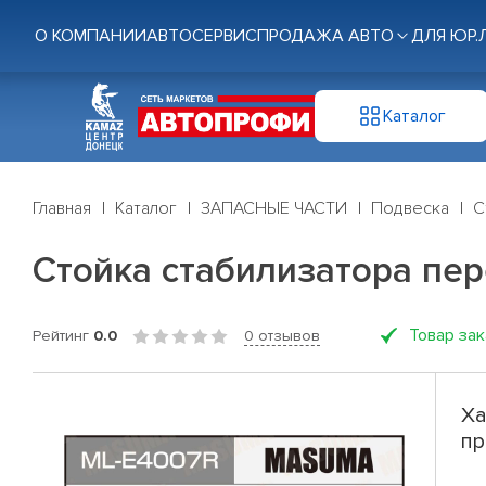
О КОМПАНИИ
АВТОСЕРВИС
ПРОДАЖА АВТО
ДЛЯ ЮР.
Каталог
Главная
Каталог
ЗАПАСНЫЕ ЧАСТИ
Подвеска
С
Стойка стабилизатора пер
Товар за
Рейтинг
0.0
0 отзывов
Ха
пр