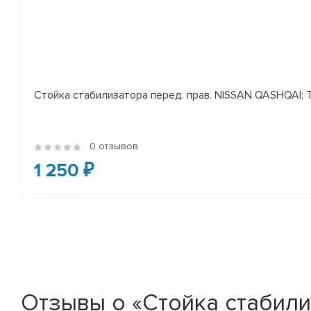
Стойка стабилизатора перед. прав. NISSAN QASHQAI; TEA
0 отзывов
1 250 ₽
Отзывы о «Стойка стабили