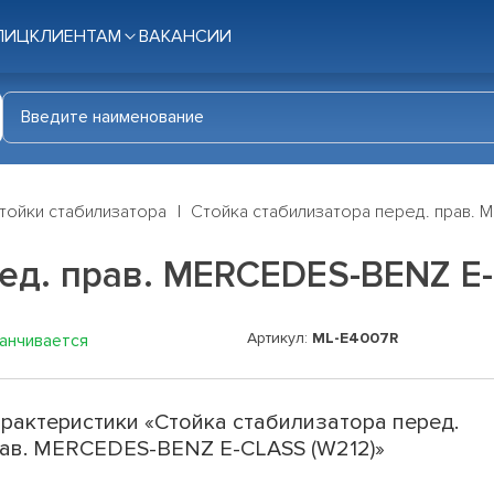
ЛИЦ
КЛИЕНТАМ
ВАКАНСИИ
тойки стабилизатора
Стойка стабилизатора перед. прав. 
ед. прав. MERCEDES-BENZ E
Артикул:
ML-E4007R
канчивается
рактеристики «Стойка стабилизатора перед.
ав. MERCEDES-BENZ E-CLASS (W212)»