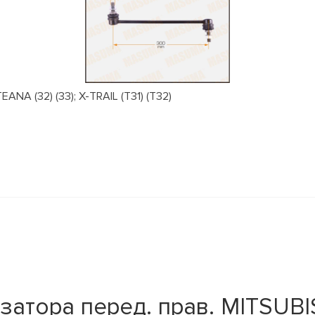
NA (32) (33); X-TRAIL (T31) (T32)
затора перед. прав. MITSUB