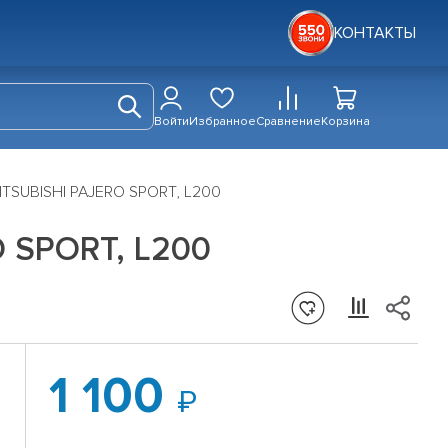
КОНТАКТЫ
Войти
Избранное
Сравнение
Корзина
MITSUBISHI PAJERO SPORT, L200
O SPORT, L200
1 100