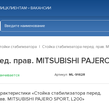
ЛИЦ
КЛИЕНТАМ
ВАКАНСИИ
тойки стабилизатора
Стойка стабилизатора перед. прав. 
ед. прав. MITSUBISHI PAJER
Артикул:
ML-9162R
канчивается
рактеристики «Стойка стабилизатора перед.
ав. MITSUBISHI PAJERO SPORT, L200»