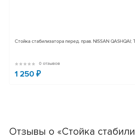
Стойка стабилизатора перед. прав. NISSAN QASHQAI; TEA
0 отзывов
1 250 ₽
Отзывы о «Стойка стабили