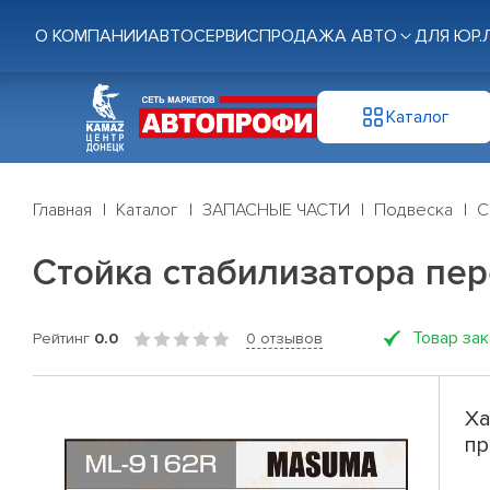
О КОМПАНИИ
АВТОСЕРВИС
ПРОДАЖА АВТО
ДЛЯ ЮР.
Каталог
Главная
Каталог
ЗАПАСНЫЕ ЧАСТИ
Подвеска
С
Стойка стабилизатора пер
Товар за
Рейтинг
0.0
0 отзывов
Ха
пр