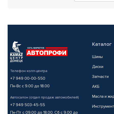
Каталог
Шины
Диски
Телефон колл-центра
Запчасти
+7 949 00-00-550
Пн-Вс с 9.00 до 18.00
АКБ
Масла и жи
Автосалон (отдел продаж автомобилей)
+7 949 503-45-55
Инструмен
Пн-Пт с 09.00 до 18.00, Сб с 9.00 до