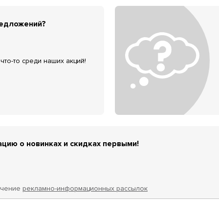
редложений?
что-то среди наших акций!
цию о новинках и скидках первыми!
учение
рекламно-информационных рассылок