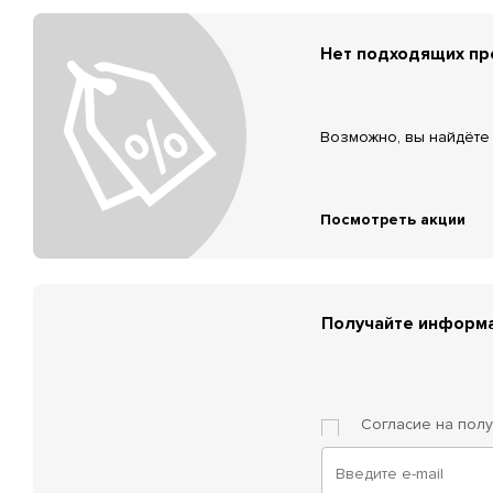
Нет подходящих п
Возможно, вы найдёте 
Посмотреть акции
Получайте информа
Согласие на пол