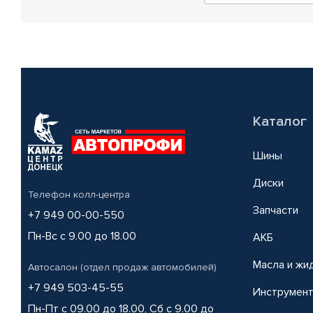
Каталог
Шины
Диски
Телефон колл-центра
Запчасти
+7 949 00-00-550
Пн-Вс с 9.00 до 18.00
АКБ
Масла и жи
Автосалон (отдел продаж автомобилей)
+7 949 503-45-55
Инструмен
Пн-Пт с 09.00 до 18.00, Сб с 9.00 до