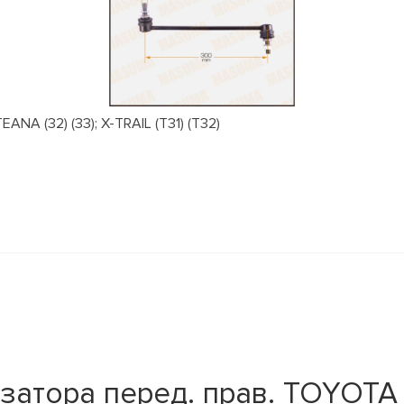
NA (32) (33); X-TRAIL (T31) (T32)
затора перед. прав. TOYOT