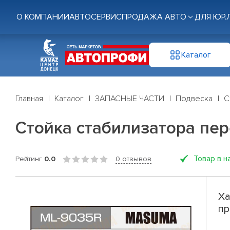
О КОМПАНИИ
АВТОСЕРВИС
ПРОДАЖА АВТО
ДЛЯ ЮР.
Каталог
Главная
Каталог
ЗАПАСНЫЕ ЧАСТИ
Подвеска
С
Стойка стабилизатора пе
Товар в н
Рейтинг
0.0
0 отзывов
Ха
пр