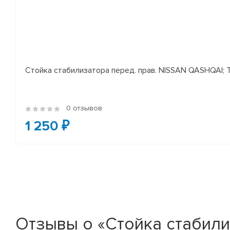
Стойка стабилизатора перед. прав. NISSAN QASHQAI; TEA
0 отзывов
1 250 ₽
Отзывы о «Стойка стабили