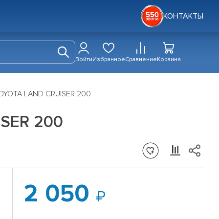
КОНТАКТЫ
Войти
Избранное
Сравнение
Корзина
TOYOTA LAND CRUISER 200
ISER 200
2 050