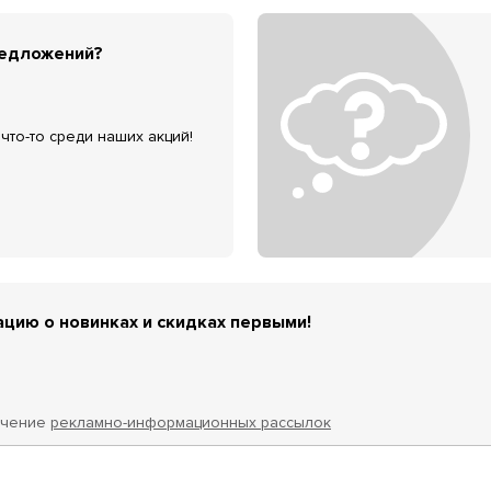
редложений?
что-то среди наших акций!
цию о новинках и скидках первыми!
учение
рекламно-информационных рассылок