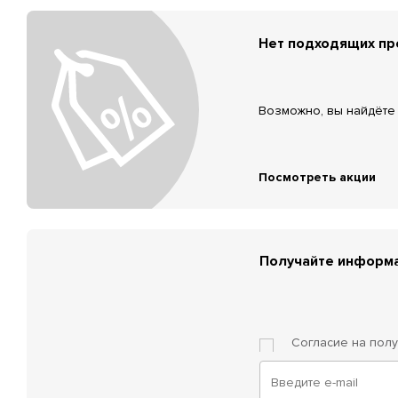
Нет подходящих п
Возможно, вы найдёте 
Посмотреть акции
Получайте информа
Согласие на пол