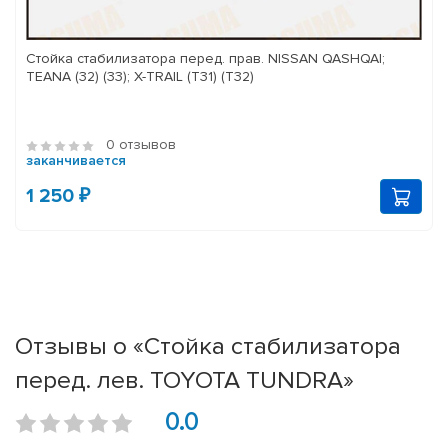
Стойка стабилизатора перед. прав. NISSAN QASHQAI;
TEANA (32) (33); X-TRAIL (T31) (T32)
0 отзывов
заканчивается
1 250 ₽
Отзывы о «Стойка стабилизатора
перед. лев. TOYOTA TUNDRA»
0.0