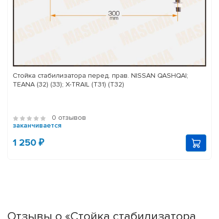
Стойка стабилизатора перед. прав. NISSAN QASHQAI;
TEANA (32) (33); X-TRAIL (T31) (T32)
0 отзывов
заканчивается
1 250 ₽
Отзывы о «Стойка стабилизатора