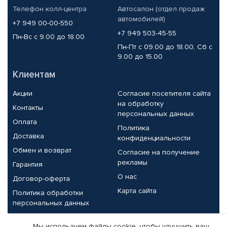
Телефон колл-центра
Автосалон (отдел продаж
автомобилей)
+7 949 00-00-550
+7 949 503-45-55
Пн-Вс с 9.00 до 18.00
Пн-Пт с 09.00 до 18.00, Сб с
9.00 до 15.00
Клиентам
Акции
Согласие посетителя сайта
на обработку
Контакты
персональных данных
Оплата
Политика
Доставка
конфиденциальности
Обмен и возврат
Согласие на получение
рекламы
Гарантия
О нас
Договор-оферта
Карта сайта
Политика обработки
персональных данных
Партнерам
Мы используем файлы cookie, чтобы улучшить ваш