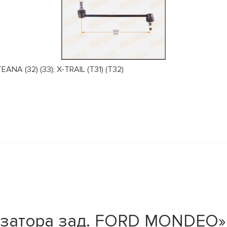
NA (32) (33); X-TRAIL (T31) (T32)
изатора зад. FORD MONDEO»