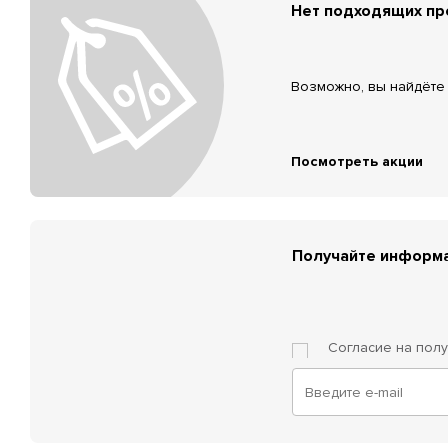
Нет подходящих п
Возможно, вы найдёте 
Посмотреть акции
Получайте информа
Согласие на пол