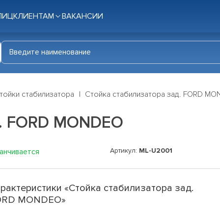
ЛИЦ
КЛИЕНТАМ
ВАКАНСИИ
тойки стабилизатора
Стойка стабилизатора зад. FORD M
д. FORD MONDEO
Артикул:
ML-U2001
канчивается
рактеристики «Стойка стабилизатора зад.
ORD MONDEO»