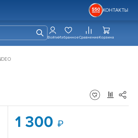
КОНТАКТЫ
Войти
Избранное
Сравнение
Корзина
ONDEO
1 300