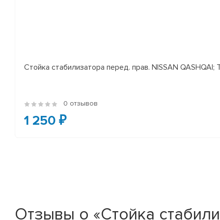
Стойка стабилизатора перед. прав. NISSAN QASHQAI; TEA
0 отзывов
1 250 ₽
Отзывы о «Стойка стабил