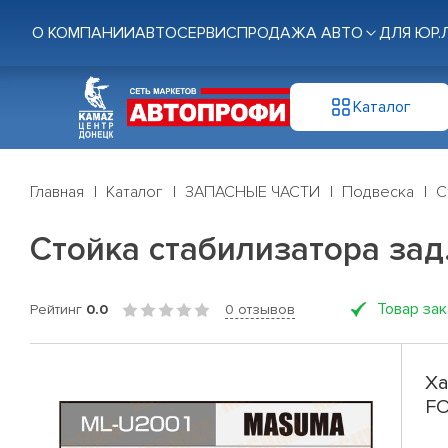
О КОМПАНИИ
АВТОСЕРВИС
ПРОДАЖА АВТО
ДЛЯ ЮР.
Каталог
Главная
Каталог
ЗАПАСНЫЕ ЧАСТИ
Подвеска
С
Стойка стабилизатора за
Товар за
Рейтинг
0.0
0 отзывов
Ха
F