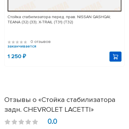
Стойка стабилизатора перед. прав. NISSAN QASHQAI;
TEANA (32) (33); X-TRAIL (T31) (T32)
0 отзывов
заканчивается
1 250 ₽
Отзывы о «Стойка стабилизатора
задн. CHEVROLET LACETTI»
0.0