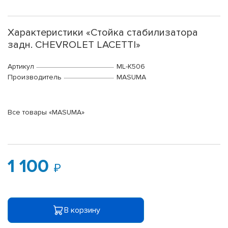
Характеристики «Стойка стабилизатора
задн. CHEVROLET LACETTI»
Артикул
ML-K506
Производитель
MASUMA
Все товары «MASUMA»
1 100
В корзину