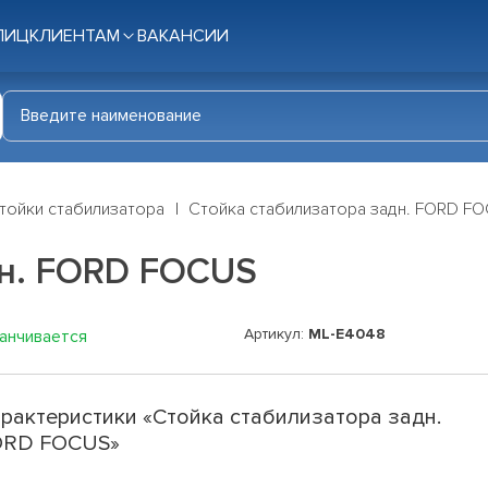
ЛИЦ
КЛИЕНТАМ
ВАКАНСИИ
тойки стабилизатора
Стойка стабилизатора задн. FORD F
дн. FORD FOCUS
Артикул:
ML-E4048
канчивается
рактеристики «Стойка стабилизатора задн.
ORD FOCUS»