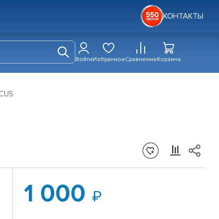
КОНТАКТЫ
Войти
Избранное
Сравнение
Корзина
OCUS
1 000