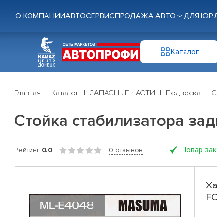
О КОМПАНИИ
АВТОСЕРВИС
ПРОДАЖА АВТО
ДЛЯ ЮР.
Каталог
Главная
Каталог
ЗАПАСНЫЕ ЧАСТИ
Подвеска
С
Стойка стабилизатора за
Товар за
Рейтинг
0.0
0 отзывов
Ха
F