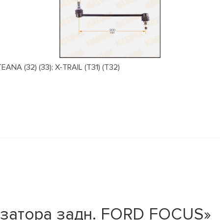
NA (32) (33); X-TRAIL (T31) (T32)
изатора задн. FORD FOCUS»