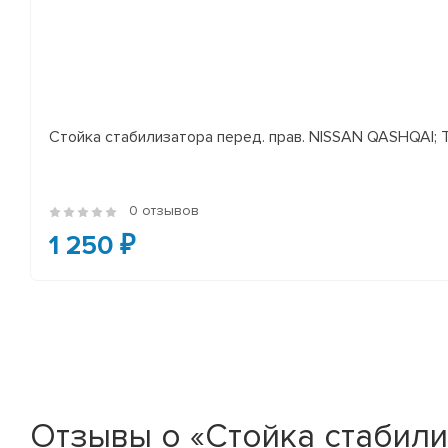
Стойка стабилизатора перед. прав. NISSAN QASHQAI; TEA
0 отзывов
1 250 ₽
Отзывы о «Стойка стабил