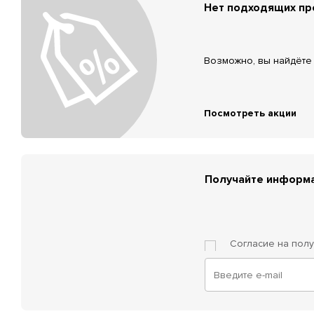
Нет подходящих п
Возможно, вы найдёте 
Посмотреть акции
Получайте информа
Согласие на пол