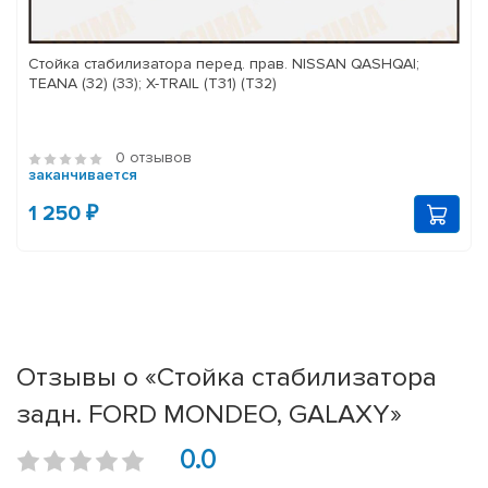
Стойка стабилизатора перед. прав. NISSAN QASHQAI;
TEANA (32) (33); X-TRAIL (T31) (T32)
0 отзывов
заканчивается
1 250 ₽
Отзывы о «Стойка стабилизатора
задн. FORD MONDEO, GALAXY»
0.0