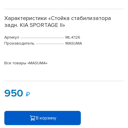
Характеристики «Стойка стабилизатора
задн. KIA SPORTAGE II»
Артикул
ML-K126
Производитель
MASUMA
Все товары «MASUMA»
950
В корзину