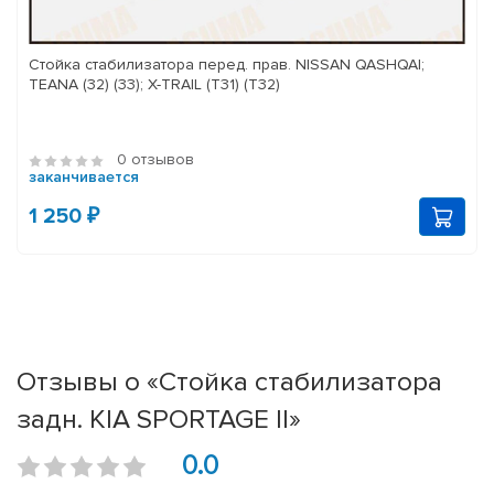
Стойка стабилизатора перед. прав. NISSAN QASHQAI;
TEANA (32) (33); X-TRAIL (T31) (T32)
0 отзывов
заканчивается
1 250 ₽
Отзывы о «Стойка стабилизатора
задн. KIA SPORTAGE II»
0.0