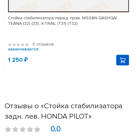
Стойка стабилизатора перед. прав. NISSAN QASHQAI;
TEANA (32) (33); X-TRAIL (T31) (T32)
0 отзывов
заканчивается
1 250 ₽
Отзывы о «Стойка стабилизатора
задн. лев. HONDA PILOT»
0.0