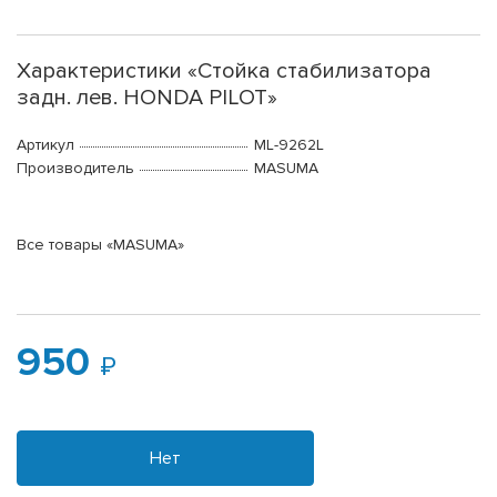
Характеристики «Стойка стабилизатора
задн. лев. HONDA PILOT»
Артикул
ML-9262L
Производитель
MASUMA
Все товары «MASUMA»
950
Нет