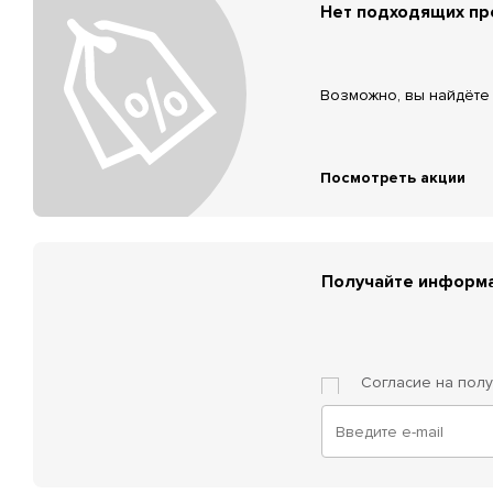
Нет подходящих п
Возможно, вы найдёте 
Посмотреть акции
Получайте информа
Согласие на пол