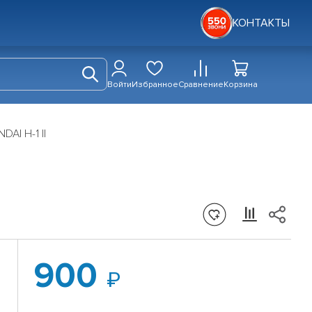
КОНТАКТЫ
Войти
Избранное
Сравнение
Корзина
AI H-1 II
900