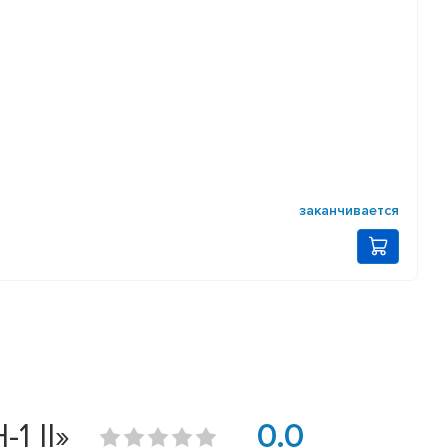
заканчивается
1 II»
0.0