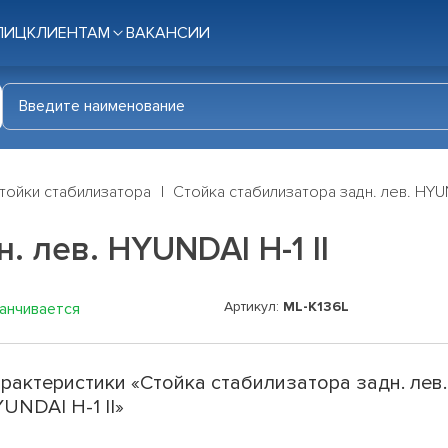
ЛИЦ
КЛИЕНТАМ
ВАКАНСИИ
тойки стабилизатора
Стойка стабилизатора задн. лев. HYUND
. лев. HYUNDAI H-1 II
Артикул:
ML-K136L
канчивается
рактеристики «Стойка стабилизатора задн. лев.
UNDAI H-1 II»