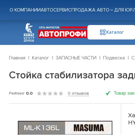
О КОМПАНИИ
АВТОСЕРВИС
ПРОДАЖА АВТО
ДЛЯ ЮР.
Каталог
Главная
Каталог
ЗАПАСНЫЕ ЧАСТИ
Подвеска
С
Стойка стабилизатора задн
Товар за
Рейтинг
0.0
0 отзывов
Ха
HY