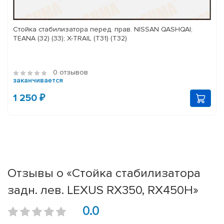
Стойка стабилизатора перед. прав. NISSAN QASHQAI;
TEANA (32) (33); X-TRAIL (T31) (T32)
0 отзывов
заканчивается
1 250 ₽
Отзывы о «Стойка стабилизатора
задн. лев. LEXUS RX350, RX450H»
0.0