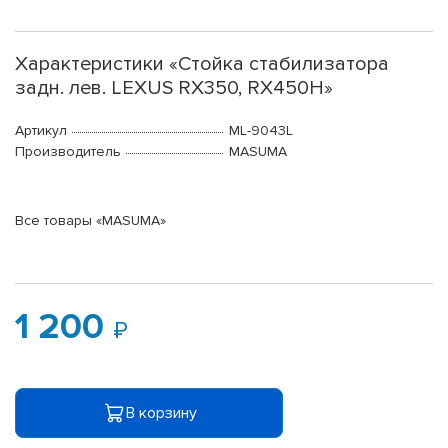
Характеристики «Стойка стабилизатора
задн. лев. LEXUS RX350, RX450H»
Артикул
ML-9043L
Производитель
MASUMA
Все товары «MASUMA»
1 200
В корзину