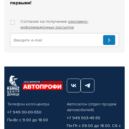
первыми!
Согласие на получение
рекламно-
информационных рассылок
Телефон колл-центра
Автосалон (отдел продаж
автомобилей)
+7 949 00-00-550
+7 949 503-45-55
Пн-Вс с 9.00 до 18.00
Пн-Пт с 09.00 до 18.00, Сб с