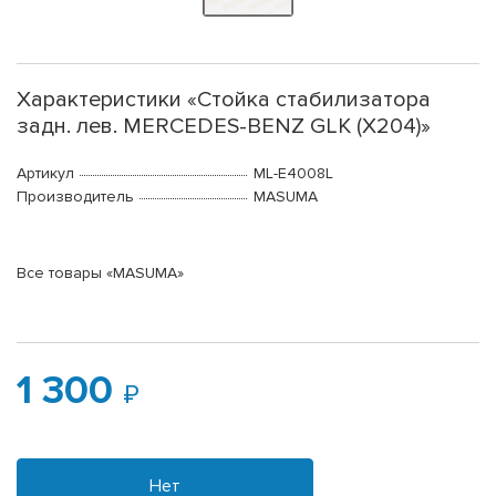
Характеристики «Стойка стабилизатора
задн. лев. MERCEDES-BENZ GLK (X204)»
Артикул
ML-E4008L
Производитель
MASUMA
Все товары «MASUMA»
1 300
Нет