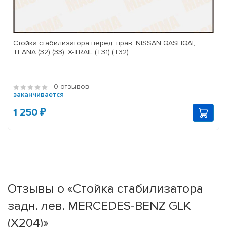
Стойка стабилизатора перед. прав. NISSAN QASHQAI;
TEANA (32) (33); X-TRAIL (T31) (T32)
0 отзывов
заканчивается
1 250 ₽
Отзывы о «Стойка стабилизатора
задн. лев. MERCEDES-BENZ GLK
(X204)»