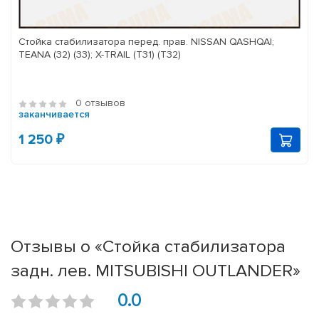
Стойка стабилизатора перед. прав. NISSAN QASHQAI;
TEANA (32) (33); X-TRAIL (T31) (T32)
0 отзывов
заканчивается
1 250 ₽
Отзывы о «Стойка стабилизатора
задн. лев. MITSUBISHI OUTLANDER»
0.0