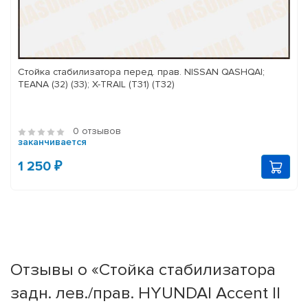
Стойка стабилизатора перед. прав. NISSAN QASHQAI;
TEANA (32) (33); X-TRAIL (T31) (T32)
0 отзывов
заканчивается
1 250 ₽
Отзывы о «Стойка стабилизатора
задн. лев./прав. HYUNDAI Accent II