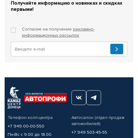
Получайте информацию о новинках и скидках
первыми!
Согласие на получение
рекламно-
информационных рассылок
Телефон колл-центра
Автосалон (отдел продаж
автомобилей)
+7 949 00-00-550
+7 949 503-45-55
Пн-Вс с 9.00 до 18.00