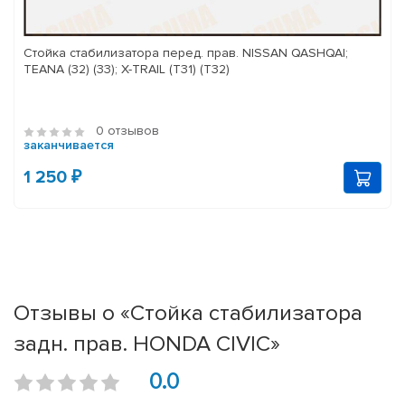
Стойка стабилизатора перед. прав. NISSAN QASHQAI;
TEANA (32) (33); X-TRAIL (T31) (T32)
0 отзывов
заканчивается
1 250 ₽
Отзывы о «Стойка стабилизатора
задн. прав. HONDA CIVIC»
0.0