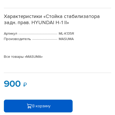
Характеристики «Стойка стабилизатора
задн. прав. HYUNDAI H-1 II»
Артикул
ML-K135R
Производитель
MASUMA
Все товары «MASUMA»
900
В корзину