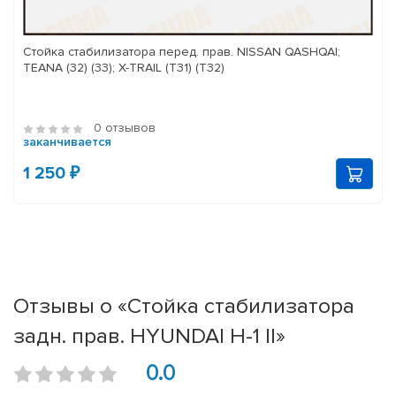
Стойка стабилизатора перед. прав. NISSAN QASHQAI;
TEANA (32) (33); X-TRAIL (T31) (T32)
0 отзывов
заканчивается
1 250 ₽
Отзывы о «Стойка стабилизатора
задн. прав. HYUNDAI H-1 II»
0.0