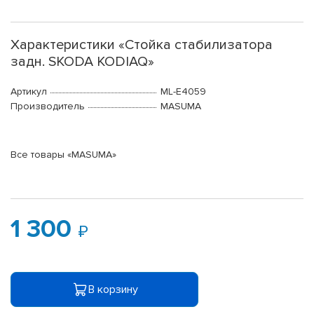
Характеристики «Стойка стабилизатора
задн. SKODA KODIAQ»
Артикул
ML-E4059
Производитель
MASUMA
Все товары «MASUMA»
1 300
В корзину