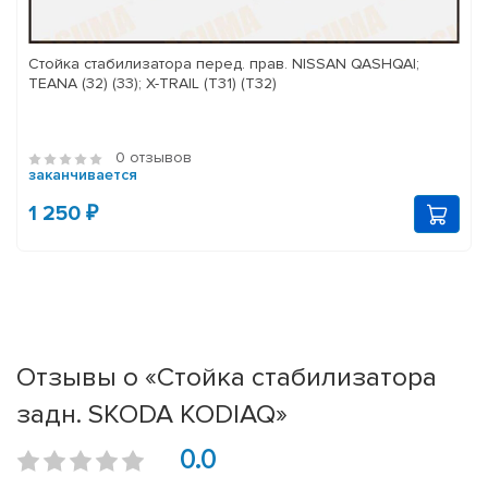
Стойка стабилизатора перед. прав. NISSAN QASHQAI;
TEANA (32) (33); X-TRAIL (T31) (T32)
0 отзывов
заканчивается
1 250 ₽
Отзывы о «Стойка стабилизатора
задн. SKODA KODIAQ»
0.0