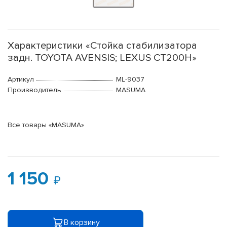
Характеристики «Стойка стабилизатора
задн. TOYOTA AVENSIS; LEXUS CT200H»
Артикул
ML-9037
Производитель
MASUMA
Все товары «MASUMA»
1 150
В корзину