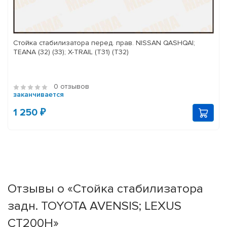
Стойка стабилизатора перед. прав. NISSAN QASHQAI;
TEANA (32) (33); X-TRAIL (T31) (T32)
0 отзывов
заканчивается
1 250 ₽
Отзывы о «Стойка стабилизатора
задн. TOYOTA AVENSIS; LEXUS
CT200H»