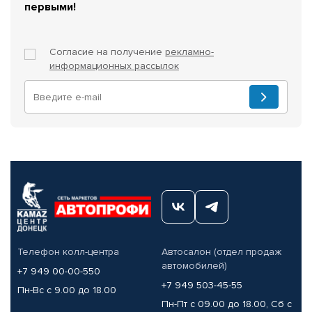
первыми!
Согласие на получение
рекламно-
информационных рассылок
Телефон колл-центра
Автосалон (отдел продаж
автомобилей)
+7 949 00-00-550
+7 949 503-45-55
Пн-Вс с 9.00 до 18.00
Пн-Пт с 09.00 до 18.00, Сб с